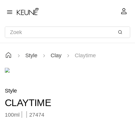
Style
Clay
Claytime
Style
CLAYTIME
100ml
27474