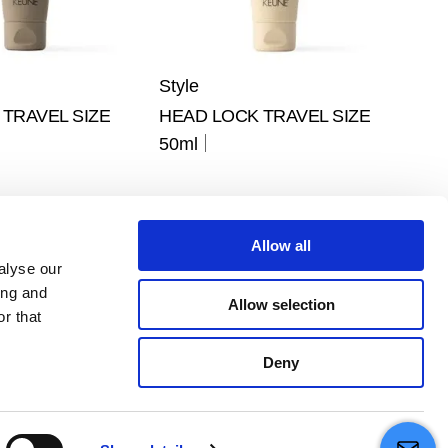
Style
TRAVEL SIZE
HEAD LOCK TRAVEL SIZE
50ml
Allow all
alyse our
ing and
Allow selection
r that
Deny