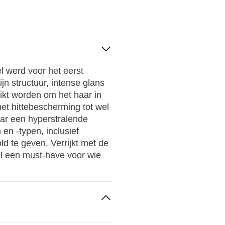
el werd voor het eerst
ijn structuur, intense glans
ikt worden om het haar in
met hittebescherming tot wel
ar een hyperstralende
 en -typen, inclusief
old te geven. Verrijkt met de
l een must-have voor wie