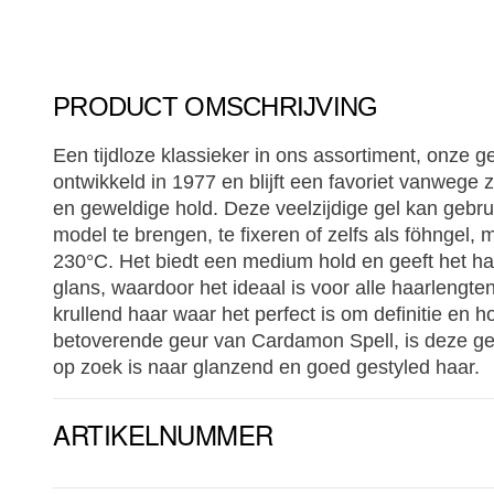
PRODUCT OMSCHRIJVING
Een tijdloze klassieker in ons assortiment, onze g
ontwikkeld in 1977 en blijft een favoriet vanwege z
en geweldige hold. Deze veelzijdige gel kan gebru
model te brengen, te fixeren of zelfs als föhngel, 
230°C. Het biedt een medium hold en geeft het ha
glans, waardoor het ideaal is voor alle haarlengten
krullend haar waar het perfect is om definitie en h
betoverende geur van Cardamon Spell, is deze ge
op zoek is naar glanzend en goed gestyled haar.
ARTIKELNUMMER