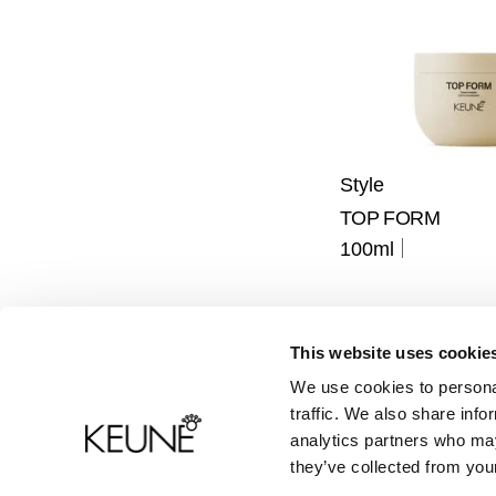
Style
TOP FORM
100ml
This website uses cookie
We use cookies to personal
Productinformatie
Contact
traffic. We also share info
analytics partners who may
Veelgestelde vragen
they’ve collected from your