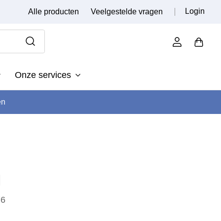
Login
Alle producten
Veelgestelde vragen
Onze services
en
M
76