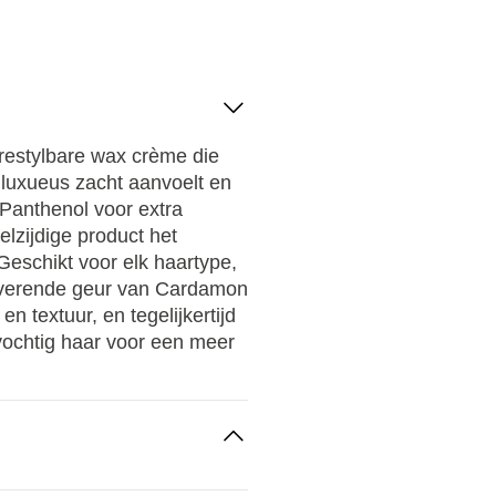
 restylbare wax crème die
ar luxueus zacht aanvoelt en
t Panthenol voor extra
elzijdige product het
Geschikt voor elk haartype,
etoverende geur van Cardamon
en textuur, en tegelijkertijd
vochtig haar voor een meer