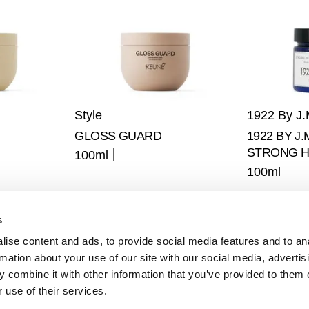
Style
1922 By J.
GLOSS GUARD
1922 BY J
STRONG H
100ml
100ml
s
ise content and ads, to provide social media features and to an
rmation about your use of our site with our social media, advertis
 combine it with other information that you’ve provided to them o
 use of their services.